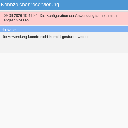
Kennzeichenreservierung
Kennzeichenreservierung
09.08.2026 10:41:24: Die Konfiguration der Anwendung ist noch nicht
abgeschlossen.
Hinweise
Die Anwendung konnte nicht korrekt gestartet werden.